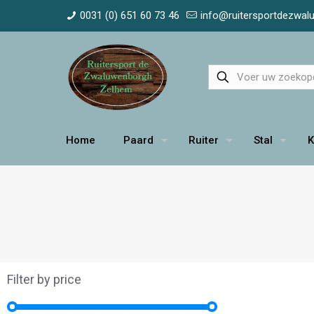
0031 (0) 651 60 73 46
info@ruitersportdezwa
Home
Paard
Ruiter
Stal
K
Filter by price