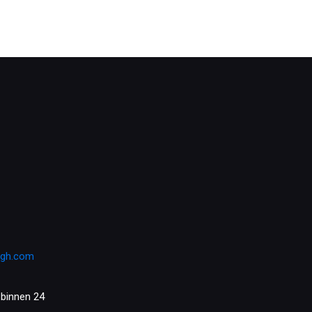
rgh.com
 binnen 24