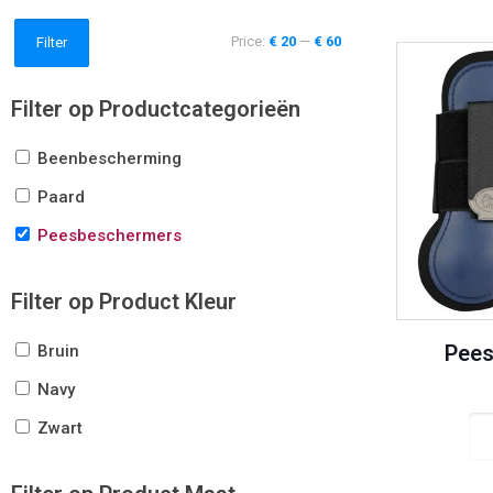
Price:
€ 20
—
€ 60
Filter
Filter op Productcategorieën
Beenbescherming
Paard
Peesbeschermers
Filter op Product Kleur
Pees
Bruin
Navy
Zwart