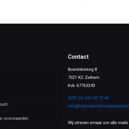
Contact
Boeninksteeg 8
7021 KC Zelhem
Kvk: 67763243
0031 (0) 651 60 73 46
ount
info@ruitersportdezwaluwenbo
e voorwaarden
Wij streven ernaar om alle mails