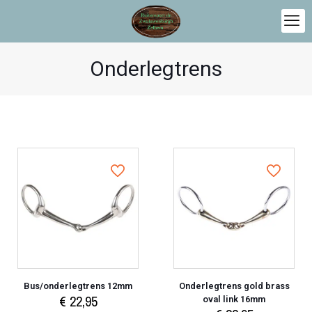
Onderlegtrens
Bus/onderlegtrens 12mm
Onderlegtrens gold brass
€
22,95
oval link 16mm