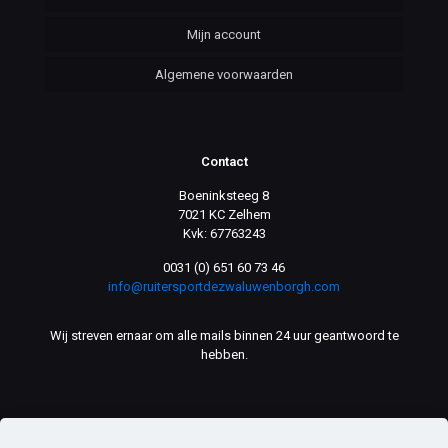
Mijn account
Algemene voorwaarden
Contact
Boeninksteeg 8
7021 KC Zelhem
Kvk: 67763243
0031 (0) 651 60 73 46
info@ruitersportdezwaluwenborgh.com
Wij streven ernaar om alle mails binnen 24 uur geantwoord te
hebben.