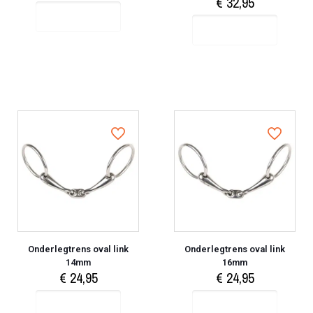
€
32,95
Select options
Select options
Onderlegtrens oval link
Onderlegtrens oval link
14mm
16mm
€
24,95
€
24,95
Select options
Select options