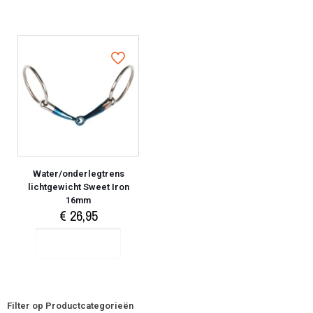
Water/onderlegtrens
lichtgewicht Sweet Iron
16mm
€
26,95
Select options
Filter op Productcategorieën