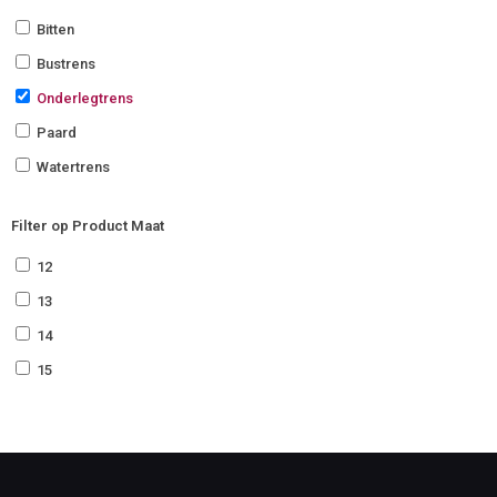
Bitten
Bustrens
Onderlegtrens
Paard
Watertrens
Filter op Product Maat
12
13
14
15