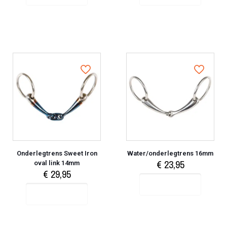
Onderlegtrens Sweet Iron
Water/onderlegtrens 16mm
€
23,95
oval link 14mm
€
29,95
Select options
Select options