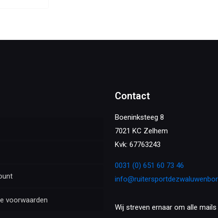
Contact
Boeninksteeg 8
7021 KC Zelhem
Kvk: 67763243
0031 (0) 651 60 73 46
ount
info@ruitersportdezwaluwenbo
e voorwaarden
Wij streven ernaar om alle mails