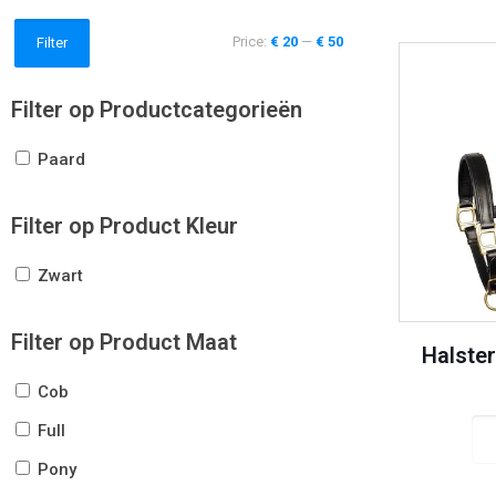
Price:
€ 20
—
€ 50
Filter
Filter op Productcategorieën
Paard
Filter op Product Kleur
Zwart
Filter op Product Maat
Halste
Cob
Full
Pony