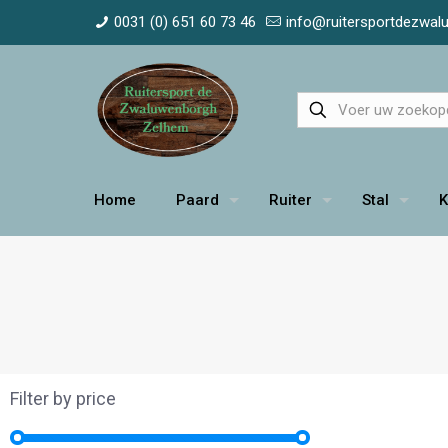
0031 (0) 651 60 73 46
info@ruitersportdezwa
Home
Paard
Ruiter
Stal
K
Filter by price