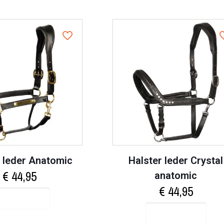
r leder Anatomic
Halster leder Crystal
€
44,95
anatomic
€
44,95
Select options
Select options