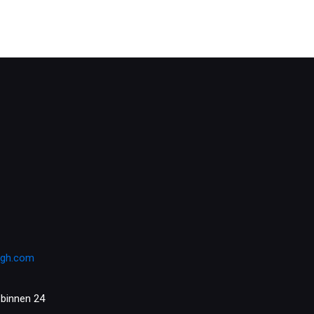
rgh.com
 binnen 24