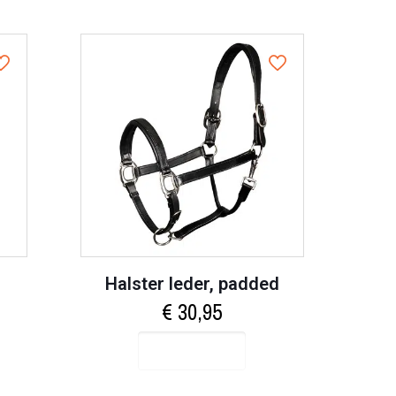
Halster leder, padded
€
30,95
Select options