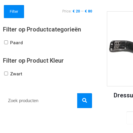
Price:
€ 20
—
€ 80
Filter
Filter op Productcategorieën
Paard
Filter op Product Kleur
Zwart
Dressu