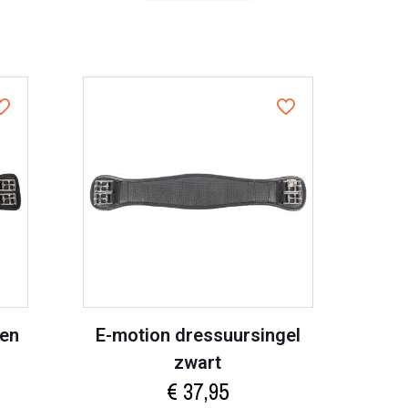
een
E-motion dressuursingel
zwart
€
37,95