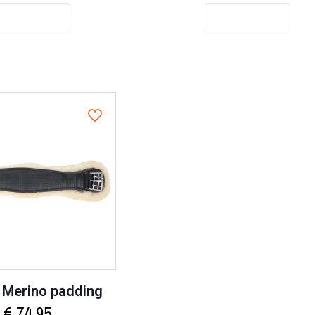
Select options
Select options
 Merino padding
€
74,95