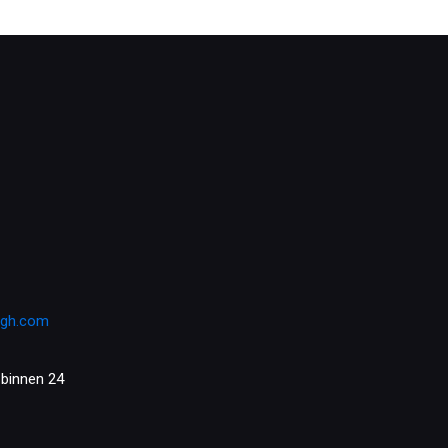
rgh.com
 binnen 24