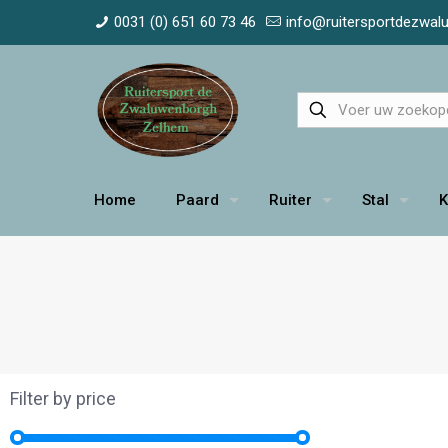
0031 (0) 651 60 73 46
info@ruitersportdezwa
Home
Paard
Ruiter
Stal
K
Filter by price