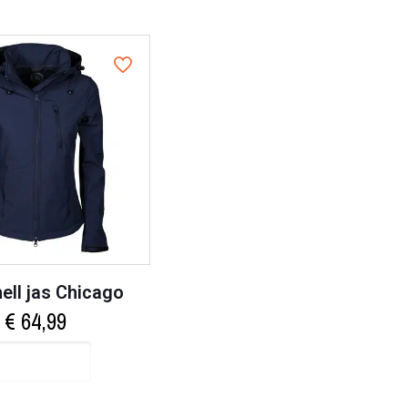
ell jas Chicago
€
64,99
Select options