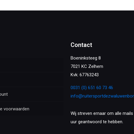
Contact
Boeninksteeg 8
7021 KC Zelhem
Kvk: 67763243
0031 (0) 651 60 73 46
ount
info@ruitersportdezwaluwenbo
e voorwaarden
Wij streven ernaar om alle mails
uur geantwoord te hebben.