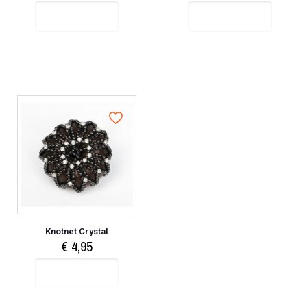
Select options
Select options
Knotnet Crystal
€
4,95
Select options