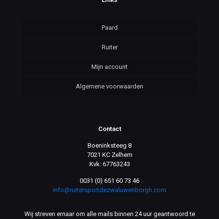
Paard
Ruiter
Mijn account
Algemene voorwaarden
Contact
Boeninksteeg 8
7021 KC Zelhem
Kvk: 67763243
0031 (0) 651 60 73 46
info@ruitersportdezwaluwenborgh.com
Wij streven ernaar om alle mails binnen 24 uur geantwoord te