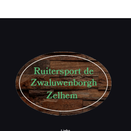
Links