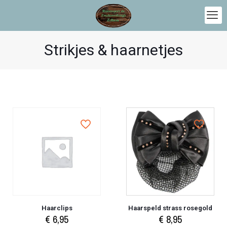
Strikjes & haarnetjes
Haarclips
Haarspeld strass rosegold
€
6,95
€
8,95