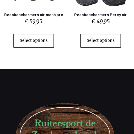
Beenbeschermers air mesh pro
Peesbeschermers Percy air
€
59,95
€
49,95
Select options
Select options