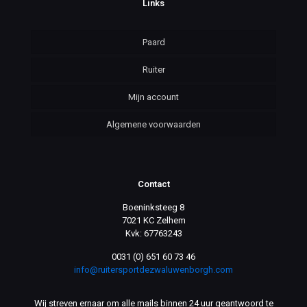
Links
Paard
Ruiter
Mijn account
Algemene voorwaarden
Contact
Boeninksteeg 8
7021 KC Zelhem
Kvk: 67763243
0031 (0) 651 60 73 46
info@ruitersportdezwaluwenborgh.com
Wij streven ernaar om alle mails binnen 24 uur geantwoord te