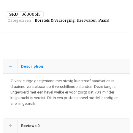
SKU
36000615
Categorieën
Borstels & Verzorging
,
IJzerwaren
,
Paard
Description
Zilverkleurige gaatjestang met stevig kunststof handvat en is
draaiend verstelbaar op 6 verschillende standen. Deze tang is
uitgevoerd met een hevel welke er voor zorgt dat 70% minder
knijpkracht is vereist. Dit is een professioneel model, handig en
snel in gebruik.
Reviews
0