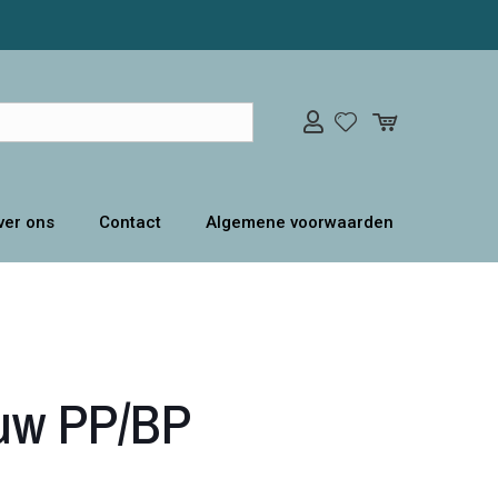
ver ons
Contact
Algemene voorwaarden
ouw PP/BP