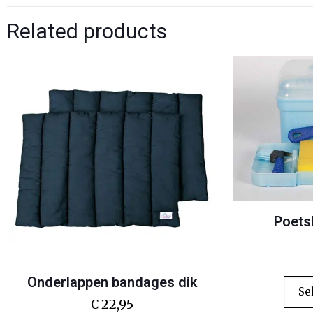
Related products
Poets
Onderlappen bandages dik
Se
€
22,95