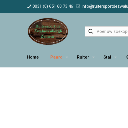
0031 (0) 651 60 73 46
info@ruitersportdezwa
Home
Paard
Ruiter
Stal
K