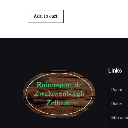
Add to cart
Links
Paard
Ruiter
Mijn acc