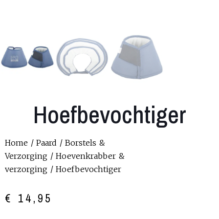
Hoefbevochtiger
Home
/
Paard
/
Borstels &
Verzorging
/
Hoevenkrabber &
verzorging
/ Hoefbevochtiger
€
14,95