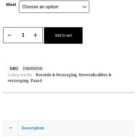
Maat
Add to cart
SKU
33600050
Categorieën
Borstels & Verzorging
,
Hoevenkrabber &
verzorging
,
Paard
Description