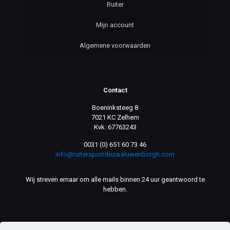
Ruiter
Mijn account
Algemene voorwaarden
Contact
Boeninksteeg 8
7021 KC Zelhem
Kvk: 67763243
0031 (0) 651 60 73 46
info@ruitersportdezwaluwenborgh.com
Wij streven ernaar om alle mails binnen 24 uur geantwoord te
hebben.