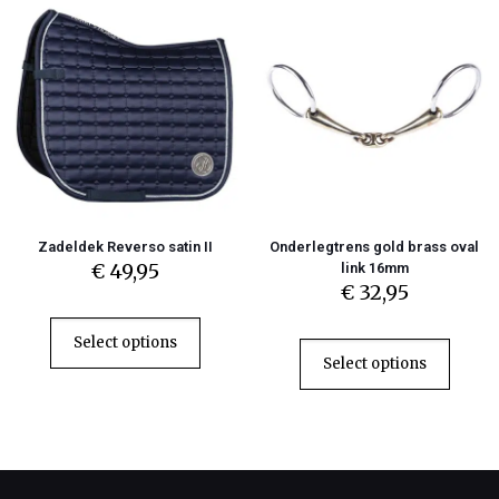
Zadeldek Reverso satin II
Onderlegtrens gold brass oval
€
49,95
link 16mm
€
32,95
Select options
Select options