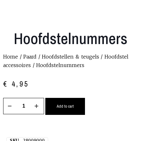
Hoofdstelnummers
Home
/
Paard
/
Hoofdstellen & teugels
/
Hoofdstel
accessoires
/ Hoofdstelnummers
€
4,95
Add to cart
SKU
28009000