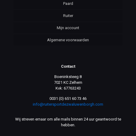
Paard
Ruiter
Mijn account
Algemene voorwaarden
Contact
Boeninksteeg 8
7021 KC Zelhem
Kvk: 67763243
0031 (0) 651 60 73 46
info@ruitersportdezwaluwenborgh.com
Wij streven ernaar om alle mails binnen 24 uur geantwoord te
hebben.