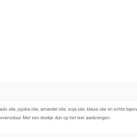
o olie, jojoba olie, amandel olie, soja olie, klauw olie en echte bije
e levensduur. Met een doekje dun op het leer aanbrengen.