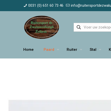
0031 (0) 651 60 73 46
info@ruitersportdezwa
Home
Paard
Ruiter
Stal
K