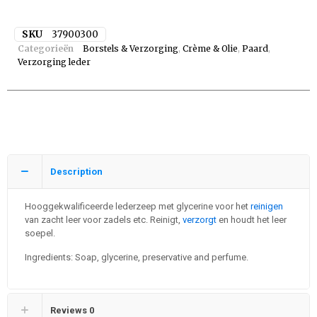
SKU
37900300
Categorieën
Borstels & Verzorging
,
Crème & Olie
,
Paard
,
Verzorging leder
Description
Hooggekwalificeerde lederzeep met glycerine voor het
reinigen
van zacht leer voor zadels etc. Reinigt,
verzorgt
en houdt het leer
soepel.
Ingredients: Soap, glycerine, preservative and perfume.
Reviews
0