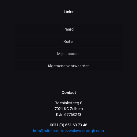
Links
Paard
Ruiter
Mijn account
Algemene voorwaarden
Contact
Boeninksteeg 8
7021 KC Zelhem
Kvk: 67763243
0031 (0) 651 60 73 46
info@ruitersportdezwaluwenborgh.com