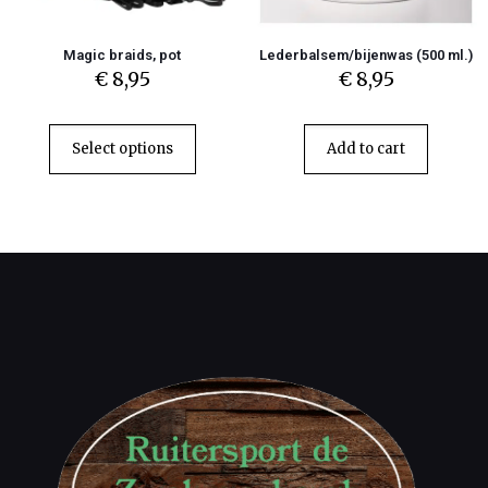
Magic braids, pot
Lederbalsem/bijenwas (500 ml.)
€
8,95
€
8,95
Select options
Add to cart