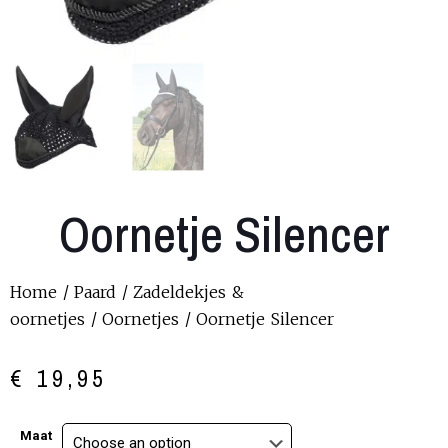
Oornetje Silencer
Home
/
Paard
/
Zadeldekjes &
oornetjes
/
Oornetjes
/ Oornetje Silencer
€
19,95
Maat