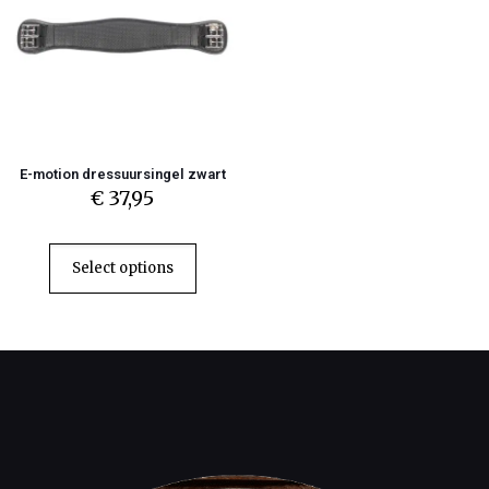
E-motion dressuursingel zwart
€
37,95
Select options