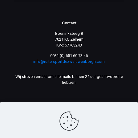
Contact
Boeninksteeg 8
7021 KC Zelhem
Kvk: 67763243
0031 (0) 651 60 73 46
info@ruitersportdezwaluwenborgh.com
Wij streven ernaar om alle mails binnen 24 uur geantwoord te
hebben.