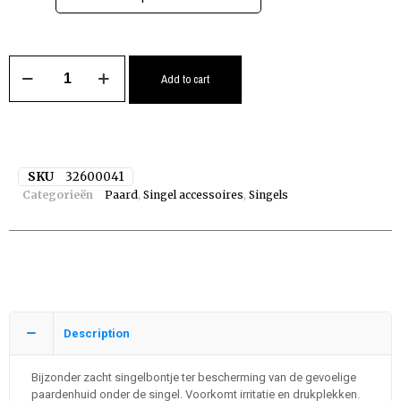
Add to cart
SKU
32600041
Categorieën
Paard
,
Singel accessoires
,
Singels
Description
Bijzonder zacht singelbontje ter bescherming van de gevoelige
paardenhuid onder de singel. Voorkomt irritatie en drukplekken.