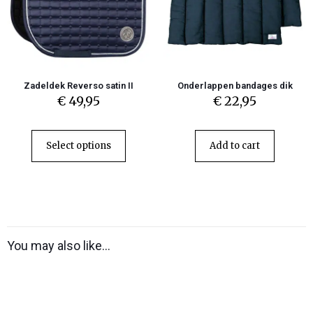
Zadeldek Reverso satin II
Onderlappen bandages dik
€
49,95
€
22,95
Select options
Add to cart
You may also like…