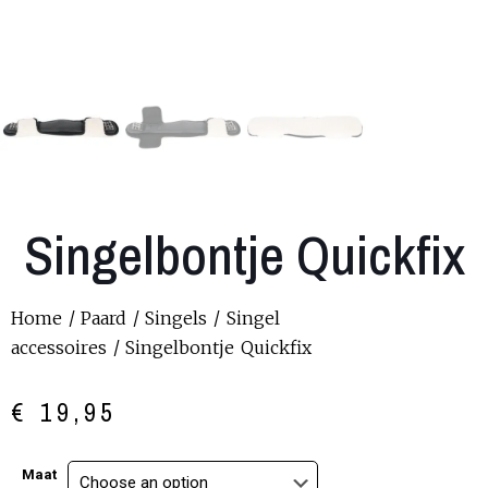
Singelbontje Quickfix
Home
/
Paard
/
Singels
/
Singel
accessoires
/ Singelbontje Quickfix
€
19,95
Maat