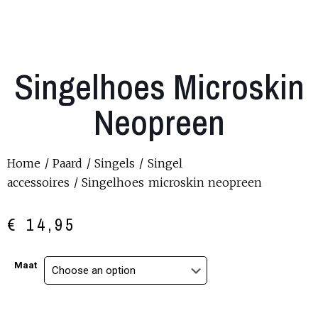
Singelhoes Microskin
Neopreen
Home
/
Paard
/
Singels
/
Singel
accessoires
/ Singelhoes microskin neopreen
€
14,95
Maat