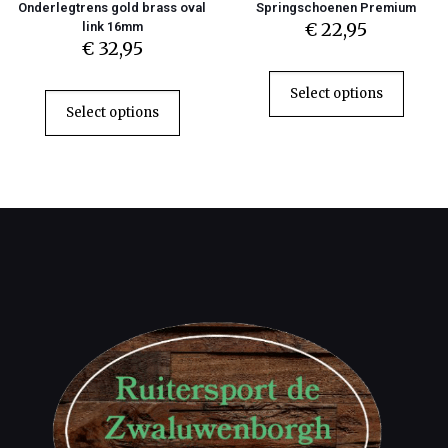
Onderlegtrens gold brass oval
Springschoenen Premium
€
22,95
link 16mm
€
32,95
Select options
Select options