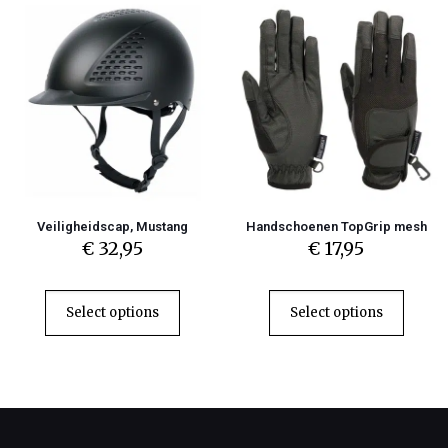
Veiligheidscap, Mustang
Handschoenen TopGrip mesh
€
32,95
€
17,95
Select options
Select options