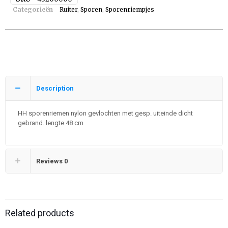
Categorieën
Ruiter
,
Sporen
,
Sporenriempjes
Description
HH sporenriemen nylon gevlochten met gesp. uiteinde dicht
gebrand. lengte 48 cm
Reviews
0
Related products