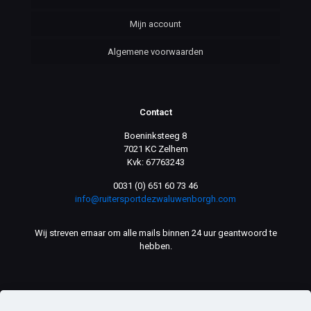
Mijn account
Algemene voorwaarden
Contact
Boeninksteeg 8
7021 KC Zelhem
Kvk: 67763243
0031 (0) 651 60 73 46
info@ruitersportdezwaluwenborgh.com
Wij streven ernaar om alle mails binnen 24 uur geantwoord te
hebben.