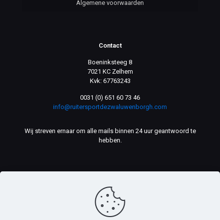
Algemene voorwaarden
Contact
Boeninksteeg 8
7021 KC Zelhem
Kvk: 67763243
0031 (0) 651 60 73 46
info@ruitersportdezwaluwenborgh.com
Wij streven ernaar om alle mails binnen 24 uur geantwoord te
hebben.