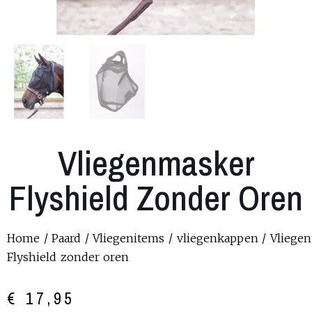
Vliegenmasker
Flyshield Zonder Oren
Home
/
Paard
/
Vliegenitems
/
vliegenkappen
/ Vliege
Flyshield zonder oren
€
17,95