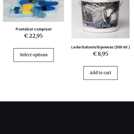
Poetskist compleet
€
22,95
Lederbalsem/bijenwas (500 ml.)
€
8,95
Select options
Add to cart