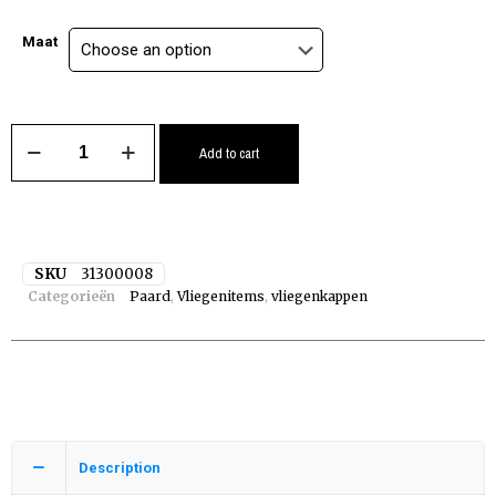
Maat
Add to cart
SKU
31300008
Categorieën
Paard
,
Vliegenitems
,
vliegenkappen
Description